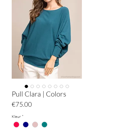
Pull Clara | Colors
Price
€75.00
Kleur
*