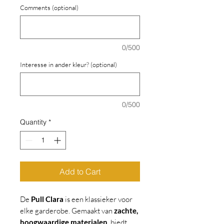
Comments (optional)
0/500
Interesse in ander kleur? (optional)
0/500
Quantity
*
Add to Cart
De
Pull Clara
is een klassieker voor
elke garderobe. Gemaakt van
zachte,
hoogwaardige materialen
, biedt